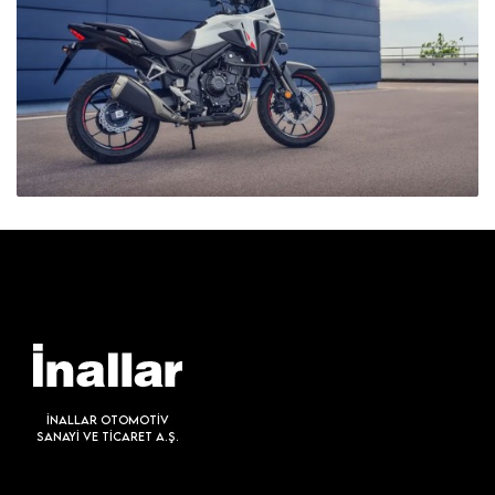
İNALLAR OTOMOTİV
SANAYİ VE TİCARET A.Ş.