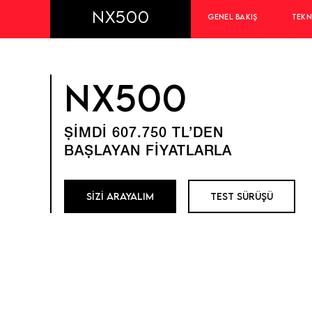
NX500
GENEL BAKIŞ
TEKN
NX500
ŞİMDİ 607.750 TL’DEN
BAŞLAYAN FİYATLARLA
SİZİ ARAYALIM
TEST SÜRÜŞÜ