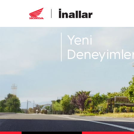
Yeni
Deneyimle