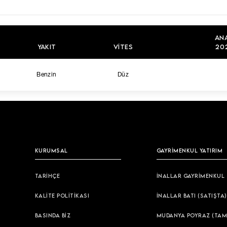
AN
YAKIT
VITES
202
Benzin
Düz
KURUMSAL
GAYRİMENKUL YATIRIM
TARİHÇE
İNALLAR GAYRİMENKUL
KALİTE POLİTİKASI
İNALLAR BATI (SATIŞTA)
BASINDA BİZ
MUDANYA POYRAZ (TAM