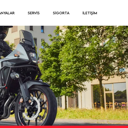
ANYALAR
SERVİS
SİGORTA
İLETİŞİM