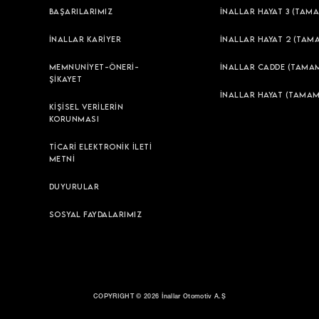
BAŞARILARIMIZ
İNALLAR HAYAT 3 (TAMA
İNALLAR KARİYER
İNALLAR HAYAT 2 (TAM
MEMNUNİYET-ÖNERİ-
İNALLAR CADDE (TAMAM
ŞİKAYET
İNALLAR HAYAT (TAMAM
KİŞİSEL VERİLERİN
KORUNMASI
TİCARİ ELEKTRONİK İLETİ
METNİ
DUYURULAR
SOSYAL FAYDALARIMIZ
COPYRIGHT © 2026 İnallar Otomotiv A.Ş