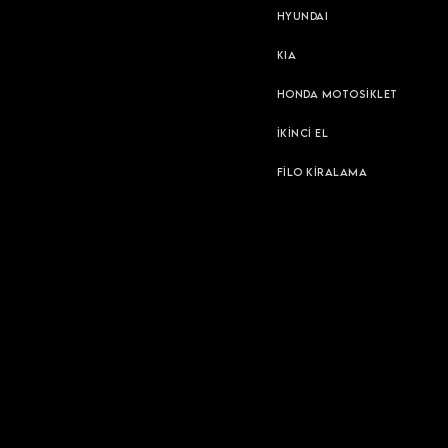
HYUNDAI
KIA
HONDA MOTOSİKLET
İKİNCİ EL
FİLO KİRALAMA