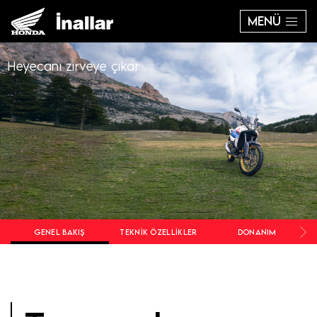
MENÜ
Heyecanı zirveye çıkar
GENEL BAKIŞ
TEKNIK ÖZELLIKLER
DONANIM