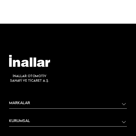
İNALLAR OTOMOTİV
SANAYİ VE TİCARET A.Ş.
MARKALAR
KURUMSAL