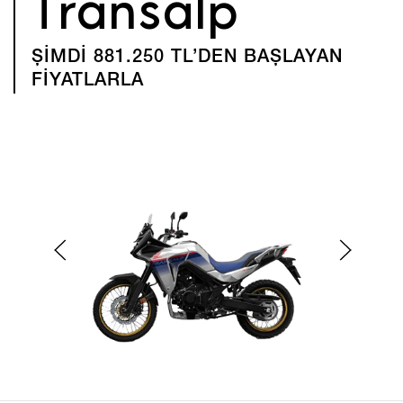
Transalp
ŞİMDİ 881.250 TL’DEN BAŞLAYAN
FİYATLARLA