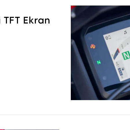
i TFT Ekran