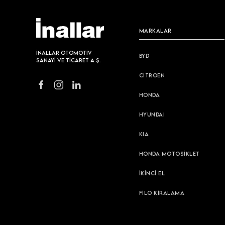
MARKALAR
İNALLAR OTOMOTİV
BYD
SANAYİ VE TİCARET A.Ş.
CITROEN
HONDA
HYUNDAI
KIA
HONDA MOTOSİKLET
İKİNCİ EL
FİLO KİRALAMA