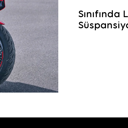
Sınıfında 
Süspansiy