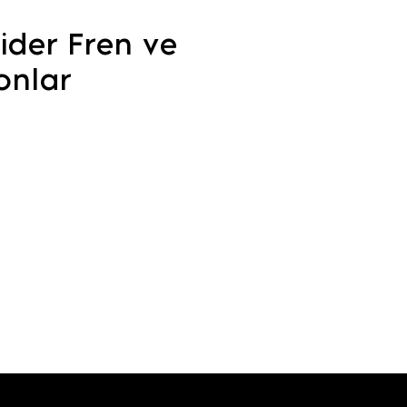
Lider Fren ve
onlar