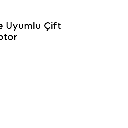
e Uyumlu Çift
Motor