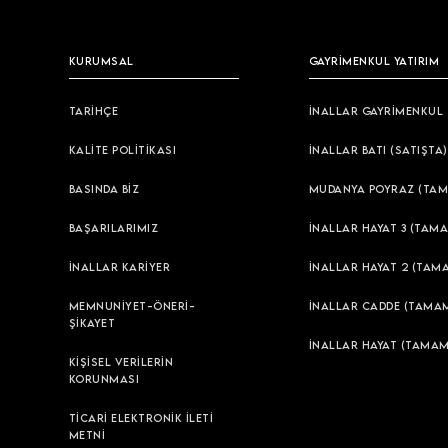
KURUMSAL
GAYRİMENKUL YATIRIM
TARİHÇE
İNALLAR GAYRİMENKUL
KALİTE POLİTİKASI
İNALLAR BATI (SATIŞTA)
BASINDA BİZ
MUDANYA POYRAZ (TAM
BAŞARILARIMIZ
İNALLAR HAYAT 3 (TAMA
İNALLAR KARİYER
İNALLAR HAYAT 2 (TAM
MEMNUNİYET-ÖNERİ-
İNALLAR CADDE (TAMAM
ŞİKAYET
İNALLAR HAYAT (TAMAM
KİŞİSEL VERİLERİN
KORUNMASI
TİCARİ ELEKTRONİK İLETİ
METNİ