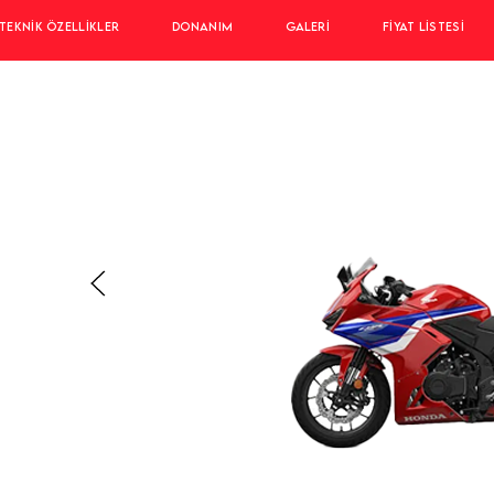
TEKNIK ÖZELLIKLER
DONANIM
GALERI
FIYAT LISTESI