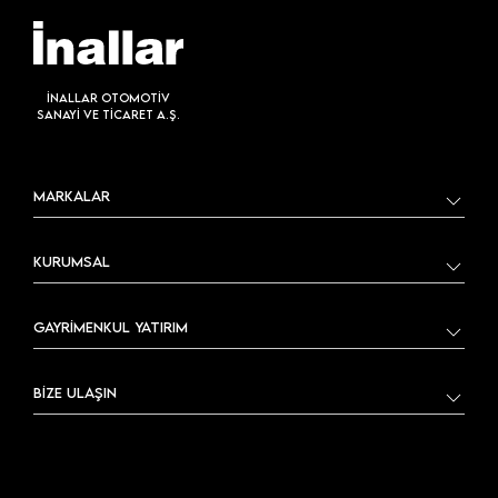
İNALLAR OTOMOTİV
SANAYİ VE TİCARET A.Ş.
MARKALAR
KURUMSAL
GAYRİMENKUL YATIRIM
BİZE ULAŞIN