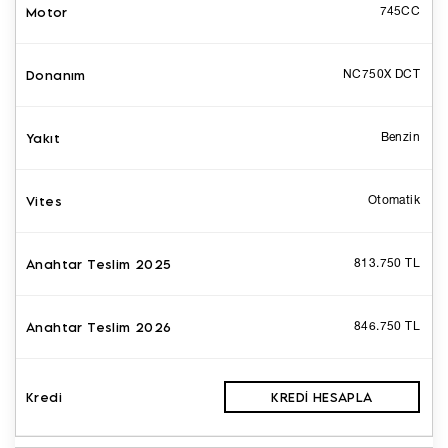
745CC
NC750X DCT
Benzin
Otomatik
813.750 TL
846.750 TL
KREDI HESAPLA