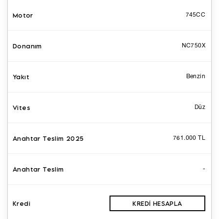
745CC
NC750X
Benzin
Düz
761.000 TL
-
KREDI HESAPLA