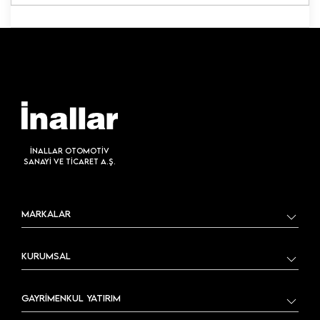
İNALLAR OTOMOTİV
SANAYİ VE TİCARET A.Ş.
MARKALAR
KURUMSAL
GAYRİMENKUL YATIRIM