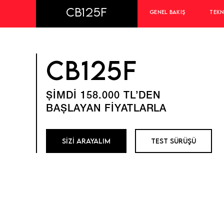
CB125F
GENEL BAKIŞ
TEKN
CB125F
ŞİMDİ 158.000 TL’DEN
BAŞLAYAN FİYATLARLA
SİZİ ARAYALIM
TEST SÜRÜŞÜ