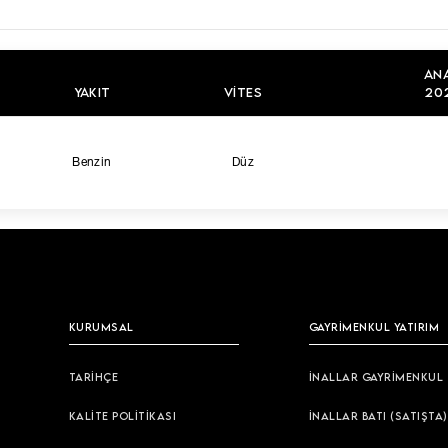
AN
YAKIT
VITES
202
Benzin
Düz
KURUMSAL
GAYRİMENKUL YATIRIM
TARİHÇE
İNALLAR GAYRİMENKUL
KALİTE POLİTİKASI
İNALLAR BATI (SATIŞTA)