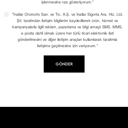
işlenmesine rıza gösteriyorum."
"İnallar Otomotiv San. ve Tic. A.Ş. ve İnallar Sigorta Ara. Hiz. Ltd.
Şti. tarafından iletişim bilgilerim kaydedilerek ürün, hizmet ve
kampanyalarla ilgili reklam, pazarlama ve bilgi amaçlı SMS, MMS,
e-posta dahil olmak üzere her türlü ticari elektronik ileti
gönderilmesini ve diğer iletişim araçları kullanılarak tarafımla
iletişime geçilmesine izin veriyorum."
GÖNDER