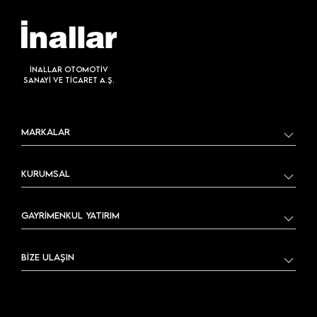
İNALLAR OTOMOTİV
SANAYİ VE TİCARET A.Ş.
MARKALAR
KURUMSAL
GAYRİMENKUL YATIRIM
BİZE ULAŞIN