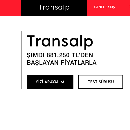
Transalp
GENEL BAKIŞ
Transalp
ŞİMDİ 881.250 TL’DEN
BAŞLAYAN FİYATLARLA
SİZİ ARAYALIM
TEST SÜRÜŞÜ