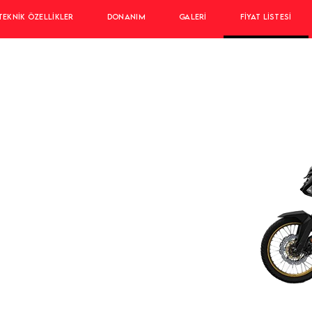
TEKNIK ÖZELLIKLER
DONANIM
GALERI
FIYAT LISTESI