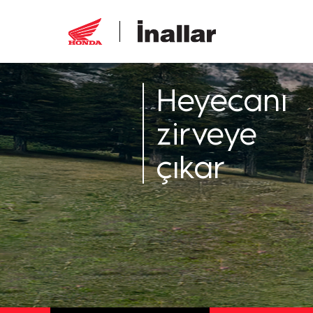
Heyecanı
zirveye
çıkar