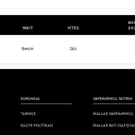
AN
YAKIT
VITES
202
Benzin
Düz
KURUMSAL
GAYRİMENKUL YATIRIM
TARİHÇE
İNALLAR GAYRİMENKUL
KALİTE POLİTİKASI
İNALLAR BATI (SATIŞTA)