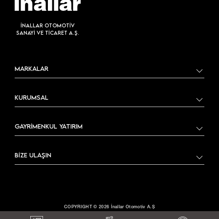
İNALLAR OTOMOTİV
SANAYİ VE TİCARET A.Ş.
MARKALAR
KURUMSAL
GAYRİMENKUL YATIRIM
BİZE ULAŞIN
COPYRIGHT © 2026 İnallar Otomotiv A.Ş