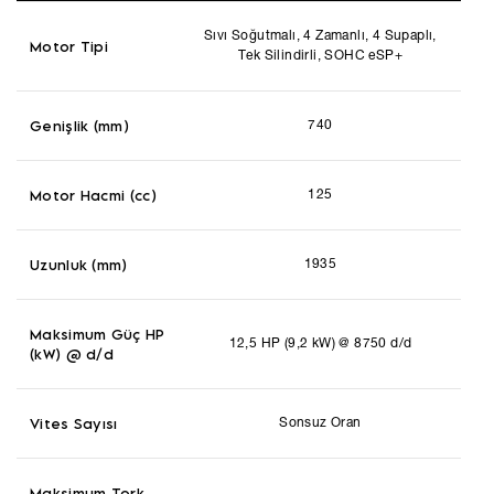
Sıvı Soğutmalı, 4 Zamanlı, 4 Supaplı,
Motor Tipi
Tek Silindirli, SOHC eSP+
Genişlik (mm)
740
Motor Hacmi (cc)
125
Uzunluk (mm)
1935
Maksimum Güç HP
12,5 HP (9,2 kW) @ 8750 d/d
(kW) @ d/d
Vites Sayısı
Sonsuz Oran
Maksimum Tork