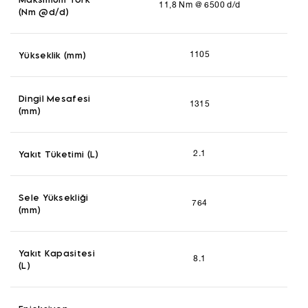
11,8 Nm @ 6500 d/d
(Nm @d/d)
Yükseklik (mm)
1105
Dingil Mesafesi
1315
(mm)
Yakıt Tüketimi (L)
2.1
Sele Yüksekliği
764
(mm)
Yakıt Kapasitesi
8.1
(L)