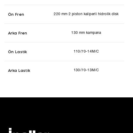
Ön Fren
220 mm 2 piston kaliperli hidrolik disk
Arka Fren
130 mm kampana
Ön Lastik
110/70-14M/C
Arka Lastik
130/70-13M/C