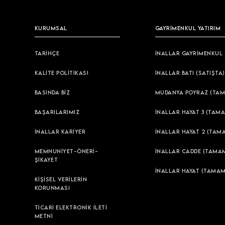
KURUMSAL
GAYRİMENKUL YATIRIM
TARİHÇE
İNALLAR GAYRİMENKUL
KALİTE POLİTİKASI
İNALLAR BATI (SATIŞTA)
BASINDA BİZ
MUDANYA POYRAZ (TAM
BAŞARILARIMIZ
İNALLAR HAYAT 3 (TAMA
İNALLAR KARİYER
İNALLAR HAYAT 2 (TAM
MEMNUNİYET-ÖNERİ-
İNALLAR CADDE (TAMAM
ŞİKAYET
İNALLAR HAYAT (TAMAM
KİŞİSEL VERİLERİN
KORUNMASI
TİCARİ ELEKTRONİK İLETİ
METNİ