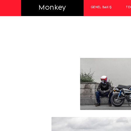
Monkey
GENEL BAKIŞ
TE