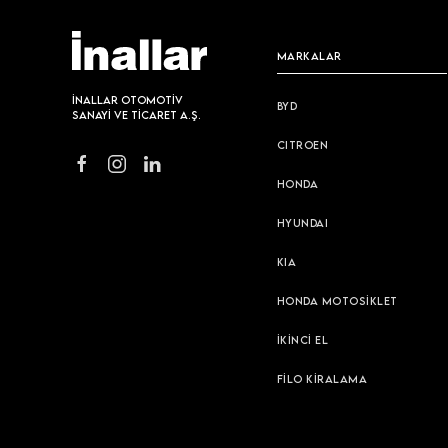
MARKALAR
İNALLAR OTOMOTİV
BYD
SANAYİ VE TİCARET A.Ş.
CITROEN
HONDA
HYUNDAI
KIA
HONDA MOTOSİKLET
İKİNCİ EL
FİLO KİRALAMA