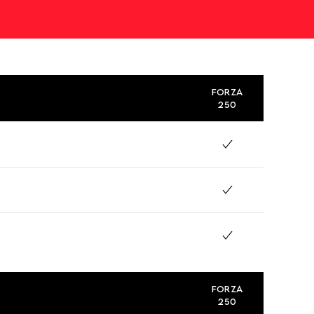
FORZA
250
FORZA
250