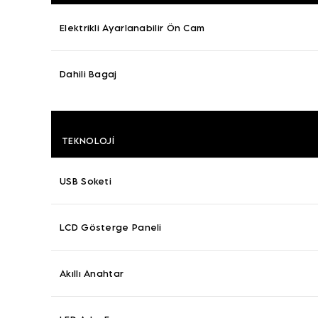
Elektrikli Ayarlanabilir Ön Cam
Dahili Bagaj
TEKNOLOJI
USB Soketi
LCD Gösterge Paneli
Akıllı Anahtar