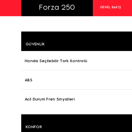
Forza 250
GENEL BAKIŞ
GÜVENLIK
Honda Seçilebilir Tork Kontrolü
ABS
Acil Durum Fren Sinyalleri
KONFOR