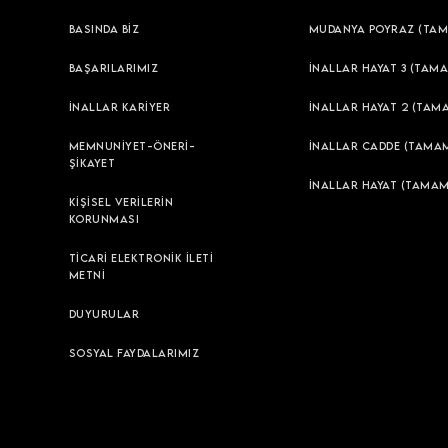
BASINDA BİZ
MUDANYA POYRAZ (TAM
BAŞARILARIMIZ
İNALLAR HAYAT 3 (TAMA
İNALLAR KARİYER
İNALLAR HAYAT 2 (TAM
MEMNUNİYET-ÖNERİ-
İNALLAR CADDE (TAMAM
ŞİKAYET
İNALLAR HAYAT (TAMAM
KİŞİSEL VERİLERİN
KORUNMASI
TİCARİ ELEKTRONİK İLETİ
METNİ
DUYURULAR
SOSYAL FAYDALARIMIZ