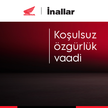
Koşulsuz
özgürlük
vaadi