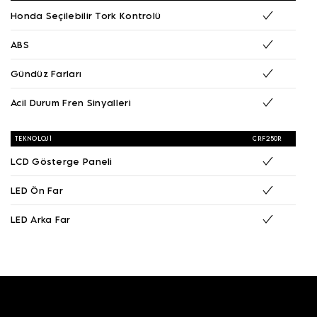
Honda Seçilebilir Tork Kontrolü
ABS
Gündüz Farları
Acil Durum Fren Sinyalleri
TEKNOLOJI
CRF250R
LCD Gösterge Paneli
LED Ön Far
LED Arka Far