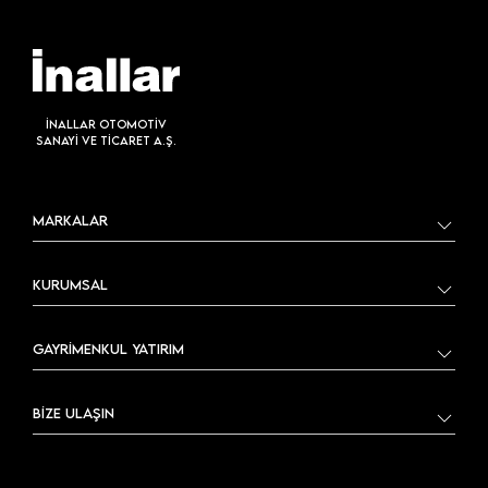
İNALLAR OTOMOTİV
SANAYİ VE TİCARET A.Ş.
MARKALAR
KURUMSAL
GAYRİMENKUL YATIRIM
BİZE ULAŞIN