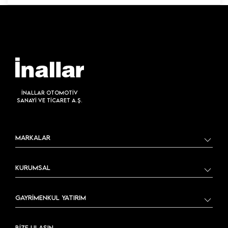
İNALLAR OTOMOTİV
SANAYİ VE TİCARET A.Ş.
MARKALAR
KURUMSAL
GAYRİMENKUL YATIRIM
BİZE ULAŞIN