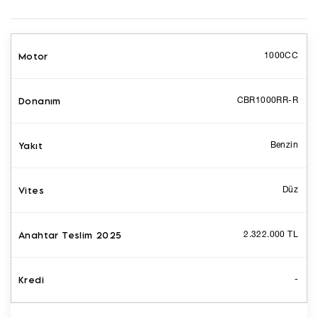
1000CC
CBR1000RR-R
Benzin
Düz
2.322.000 TL
-