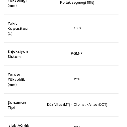
Yüksekliği
Koltuk seçeneği 885)
(mm)
Yakıt
Kapasitesi
18.8
(L)
Enjeksiyon
PGM-FI
Sistemi
Yerden
Yükseklik
250
(mm)
Şanzıman
Düz Vites (MT) - Otomatik Vites (DCT)
Tipi
Islak Ağırlık