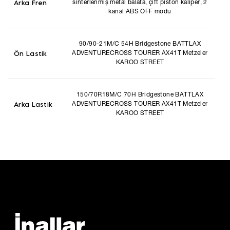
Arka Fren
sinterlenmiş metal balata, çift piston kaliper, 2
kanal ABS OFF modu
90/90-21M/C 54H Bridgestone BATTLAX
Ön Lastik
ADVENTURECROSS TOURER AX41T Metzeler
KAROO STREET
150/70R18M/C 70H Bridgestone BATTLAX
Arka Lastik
ADVENTURECROSS TOURER AX41T Metzeler
KAROO STREET