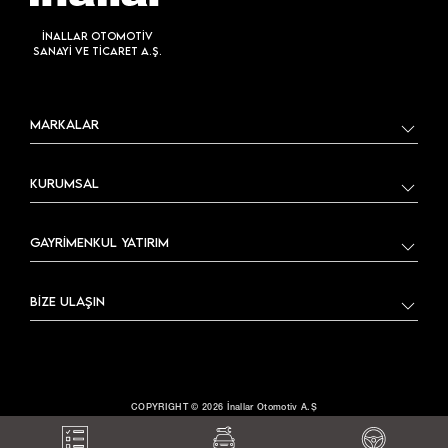
İNALLAR OTOMOTİV
SANAYİ VE TİCARET A.Ş.
MARKALAR
KURUMSAL
GAYRİMENKUL YATIRIM
BİZE ULAŞIN
COPYRIGHT © 2026 İnallar Otomotiv A.Ş