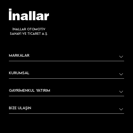
İNALLAR OTOMOTİV
SANAYİ VE TİCARET A.Ş.
MARKALAR
KURUMSAL
GAYRİMENKUL YATIRIM
BİZE ULAŞIN