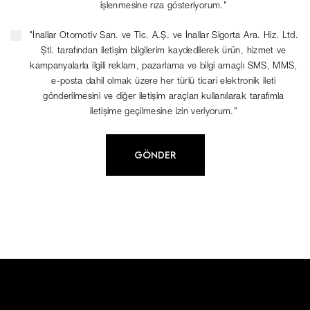
işlenmesine rıza gösteriyorum."
"İnallar Otomotiv San. ve Tic. A.Ş. ve İnallar Sigorta Ara. Hiz. Ltd.
Şti. tarafından iletişim bilgilerim kaydedilerek ürün, hizmet ve
kampanyalarla ilgili reklam, pazarlama ve bilgi amaçlı SMS, MMS,
e-posta dahil olmak üzere her türlü ticari elektronik ileti
gönderilmesini ve diğer iletişim araçları kullanılarak tarafımla
iletişime geçilmesine izin veriyorum."
GÖNDER