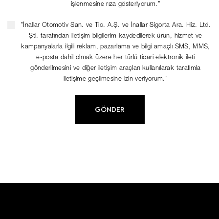
işlenmesine rıza gösteriyorum."
"İnallar Otomotiv San. ve Tic. A.Ş. ve İnallar Sigorta Ara. Hiz. Ltd.
Şti. tarafından iletişim bilgilerim kaydedilerek ürün, hizmet ve
kampanyalarla ilgili reklam, pazarlama ve bilgi amaçlı SMS, MMS,
e-posta dahil olmak üzere her türlü ticari elektronik ileti
gönderilmesini ve diğer iletişim araçları kullanılarak tarafımla
iletişime geçilmesine izin veriyorum."
GÖNDER