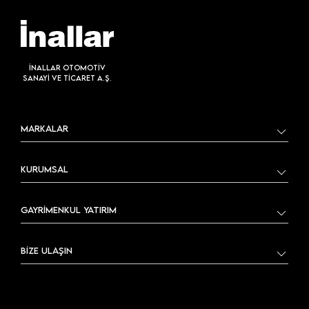
İNALLAR OTOMOTİV
SANAYİ VE TİCARET A.Ş.
MARKALAR
KURUMSAL
GAYRİMENKUL YATIRIM
BİZE ULAŞIN