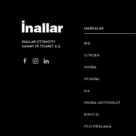
MARKALAR
İNALLAR OTOMOTİV
BYD
SANAYİ VE TİCARET A.Ş.
CITROEN
HONDA
HYUNDAI
KIA
HONDA MOTOSİKLET
İKİNCİ EL
FİLO KİRALAMA