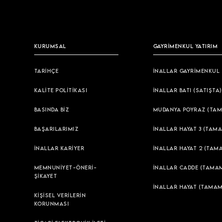
KURUMSAL
GAYRİMENKUL YATIRIM
TARİHÇE
İNALLAR GAYRİMENKUL
KALİTE POLİTİKASI
İNALLAR BATI (SATIŞTA)
BASINDA BİZ
MUDANYA POYRAZ (TAM
BAŞARILARIMIZ
İNALLAR HAYAT 3 (TAMA
İNALLAR KARİYER
İNALLAR HAYAT 2 (TAM
MEMNUNİYET-ÖNERİ-
İNALLAR CADDE (TAMAM
ŞİKAYET
İNALLAR HAYAT (TAMAM
KİŞİSEL VERİLERİN
KORUNMASI